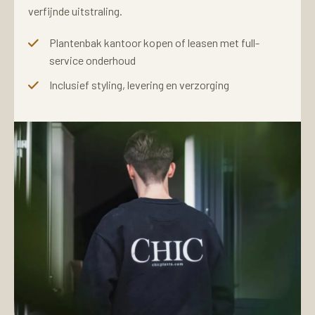
verfijnde uitstraling.
Plantenbak kantoor kopen of leasen met full-
service onderhoud
Inclusief styling, levering en verzorging