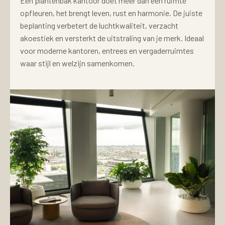
Een plantenbak kantoor doet meer dan een ruimte
opfleuren, het brengt leven, rust en harmonie. De juiste
beplanting verbetert de luchtkwaliteit, verzacht
akoestiek en versterkt de uitstraling van je merk. Ideaal
voor moderne kantoren, entrees en vergaderruimtes
waar stijl en welzijn samenkomen.