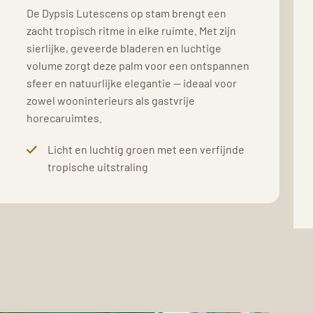
De Dypsis Lutescens op stam brengt een
zacht tropisch ritme in elke ruimte. Met zijn
sierlijke, geveerde bladeren en luchtige
volume zorgt deze palm voor een ontspannen
sfeer en natuurlijke elegantie — ideaal voor
zowel wooninterieurs als gastvrije
horecaruimtes.
Licht en luchtig groen met een verfijnde
tropische uitstraling