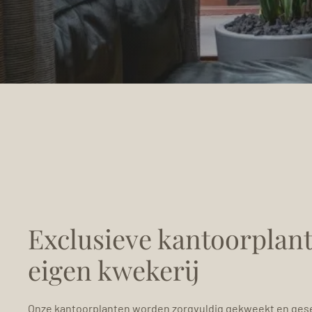
Exclusieve kantoorplant
eigen kwekerij
Onze kantoorplanten worden zorgvuldig gekweekt en gese