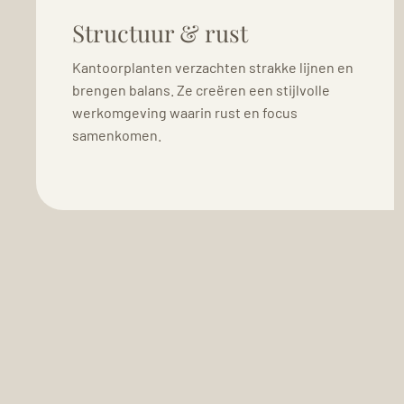
Structuur & rust
Kantoorplanten verzachten strakke lijnen en
brengen balans. Ze creëren een stijlvolle
werkomgeving waarin rust en focus
samenkomen.