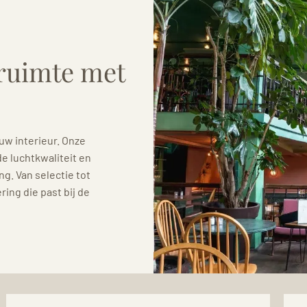
rruimte met
uw interieur. Onze
e luchtkwaliteit en
. Van selectie tot
ing die past bij de