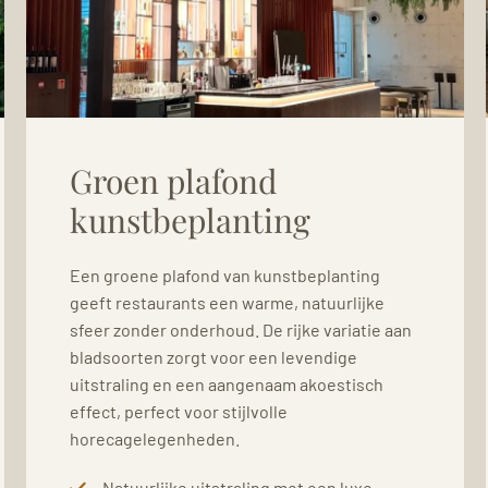
Groen plafond
kunstbeplanting
Een groene plafond van kunstbeplanting
geeft restaurants een warme, natuurlijke
sfeer zonder onderhoud. De rijke variatie aan
bladsoorten zorgt voor een levendige
uitstraling en een aangenaam akoestisch
effect, perfect voor stijlvolle
horecagelegenheden.
Natuurlijke uitstraling met een luxe,