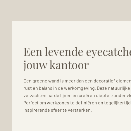
Een levende eyecatch
jouw kantoor
Een groene wand is meer dan een decoratief element
rust en balans in de werkomgeving. Deze natuurlij
verzachten harde lijnen en creëren diepte, zonder v
Perfect om werkzones te definiëren en tegelijkertij
inspirerende sfeer te versterken.