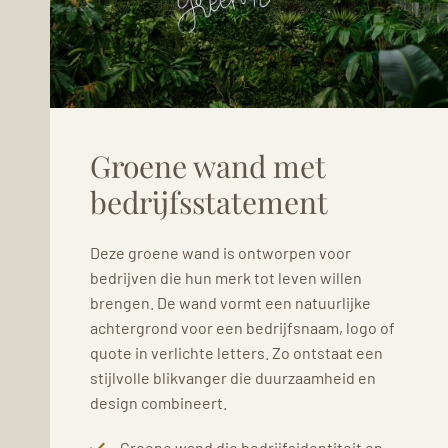
Groene wand met
bedrijfsstatement
Deze groene wand is ontworpen voor
bedrijven die hun merk tot leven willen
brengen. De wand vormt een natuurlijke
achtergrond voor een bedrijfsnaam, logo of
quote in verlichte letters. Zo ontstaat een
stijlvolle blikvanger die duurzaamheid en
design combineert.
Groene wand die bedrijfsidentiteit en