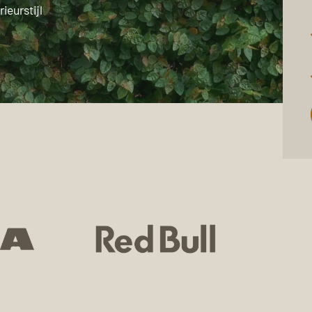
ieurstijl