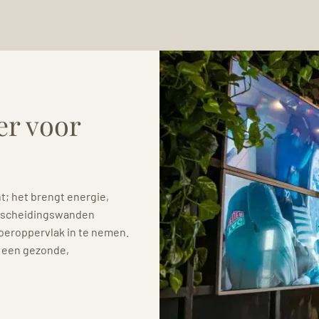
er voor
; het brengt energie,
ke scheidingswanden
loeroppervlak in te nemen.
d een gezonde,