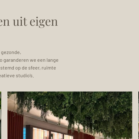
n uit eigen
 gezonde,
Zo garanderen we een lange
estemd op de sfeer, ruimte
atieve studio’s.